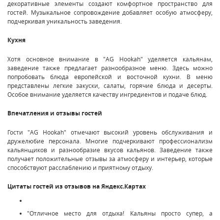
декоративные элементы создают комфортное пространство для
гостей. Музыкальное сопровождение добавляет особую атмосферу,
подчеркивая уникальность заведения.
Кухня
Хотя основное внимание в "AG Hookah" уделяется кальянам,
заведение также предлагает разнообразное меню. Здесь можно
попробовать блюда европейской и восточной кухни. В меню
представлены легкие закуски, салаты, горячие блюда и десерты.
Особое внимание уделяется качеству ингредиентов и подаче блюд.
Впечатления и отзывы гостей
Гости "AG Hookah" отмечают высокий уровень обслуживания и
дружелюбие персонала. Многие подчеркивают профессионализм
кальянщиков и разнообразие вкусов кальянов. Заведение также
получает положительные отзывы за атмосферу и интерьер, которые
способствуют расслаблению и приятному отдыху.
Цитаты гостей из отзывов на Яндекс.Картах
"Отличное место для отдыха! Кальяны просто супер, а