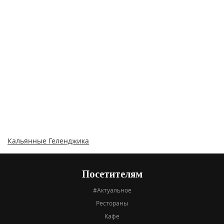
Кальянные Геленджика
Посетителям
#Актуальное
Рестораны
Кафе