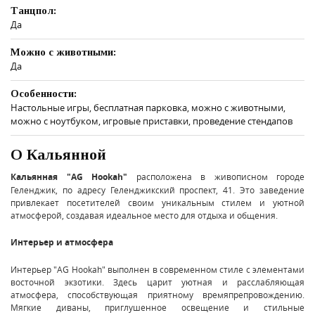
Танцпол:
Да
Можно с животными:
Да
Особенности:
Настольные игры, бесплатная парковка, можно с животными,
можно с ноутбуком, игровые приставки, проведение стендапов
О Кальянной
Кальянная "AG Hookah"
расположена в живописном городе
Геленджик, по адресу Геленджикский проспект, 41. Это заведение
привлекает посетителей своим уникальным стилем и уютной
атмосферой, создавая идеальное место для отдыха и общения.
Интерьер и атмосфера
Интерьер "AG Hookah" выполнен в современном стиле с элементами
восточной экзотики. Здесь царит уютная и расслабляющая
атмосфера, способствующая приятному времяпрепровождению.
Мягкие диваны, приглушенное освещение и стильные