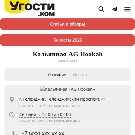
Статьи и обзоры
Банкеты 2026
Кальянная AG Hookah
Кальянная
Описание
Отзывы
г. Геленджик, Геленджикский проспект, 41
нажмите, чтобы показать на карте
Сегодня: c 12:00 до 02:00
нажмите, чтобы показать все дни
+7 (xxx) xxx-xx-xx