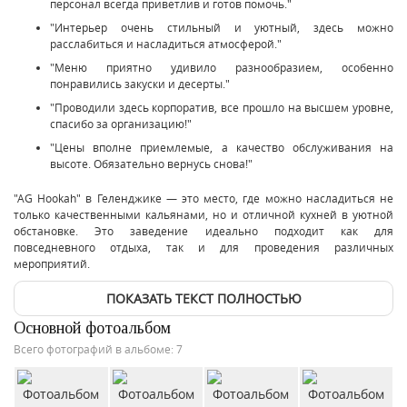
персонал всегда приветлив и готов помочь."
"Интерьер очень стильный и уютный, здесь можно
расслабиться и насладиться атмосферой."
"Меню приятно удивило разнообразием, особенно
понравились закуски и десерты."
"Проводили здесь корпоратив, все прошло на высшем уровне,
спасибо за организацию!"
"Цены вполне приемлемые, а качество обслуживания на
высоте. Обязательно вернусь снова!"
"AG Hookah" в Геленджике — это место, где можно насладиться не
только качественными кальянами, но и отличной кухней в уютной
обстановке. Это заведение идеально подходит как для
повседневного отдыха, так и для проведения различных
мероприятий.
ПОКАЗАТЬ ТЕКСТ ПОЛНОСТЬЮ
Основной фотоальбом
Всего фотографий в альбоме: 7