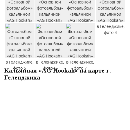
Кальянная «AG Hookah» на карте г.
Геленджика