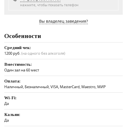
нажмите, чтобы показать телефон
Вы владелец заведения?
Особенности
Средний чек:
1200 руб.
(на одного без алкоголя)
Вместимость:
Один зал на 60 мест
Оплата:
Наличный, Безналичный, VISA, MasterCard, Maestro, МИР
Wi-Fi:
Да
Кальян:
Да