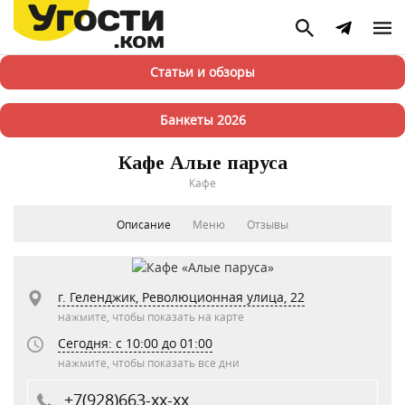
Статьи и обзоры
Банкеты 2026
Кафе Алые паруса
Кафе
Описание
Меню
Отзывы
г. Геленджик, Революционная улица, 22
нажмите, чтобы показать на карте
Сегодня: c 10:00 до 01:00
нажмите, чтобы показать все дни
+7(928)663-xx-xx