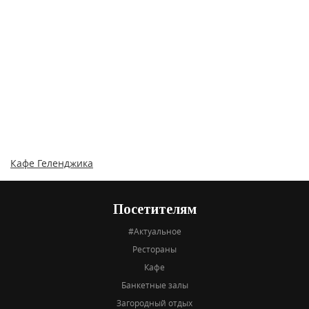
Кафе Геленджика
Посетителям
#Актуальное
Рестораны
Кафе
Банкетные залы
Загородный отдых