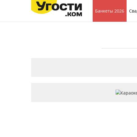
Банкеты 2026
Сва