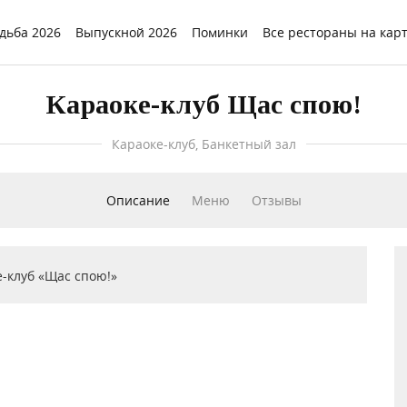
дьба 2026
Выпускной 2026
Поминки
Все рестораны на кар
Караоке-клуб Щас спою!
Караоке-клуб, Банкетный зал
Описание
Меню
Отзывы