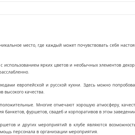
уникальное место, где каждый может почувствовать себя насто
 с использованием ярких цветов и необычных элементов декора
расслабленно.
юдами европейской и русской кухни. Здесь можно попробова
ов высокого качества.
 положительные. Многие отмечают хорошую атмосферу, качест
я банкетов, фуршетов, свадеб и корпоративов в этом заведении
ршетов и других мероприятий в клубе являются возможност
омощь персонала в организации мероприятия.