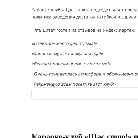
Караоке клуб «Щас спою» подходит для провед
политика заведения достаточно гибкая и зависит
Пять цитат гостей из отзывов на Яндекс.Картах:
«Отличное место для отдыха!»
«Хорошая музыка и вкусная еда!»
«Весело провели время с друзьями!»
«Очень понравилась атмосфера и обслуживание!
«Рекомендую всем посетить этот клуб!»
Караоке-клуб «Щас спою!» н