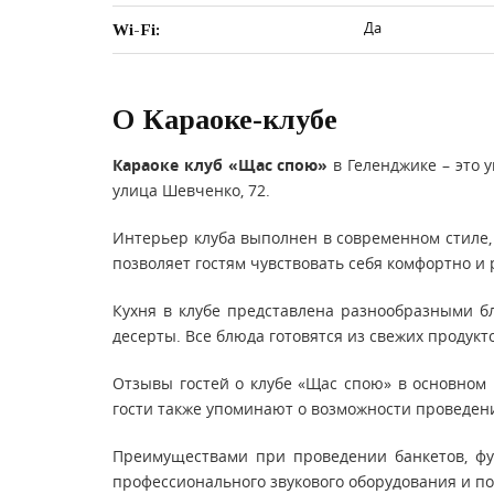
Да
Wi-Fi:
О Караоке-клубе
Караоке клуб «Щас спою»
в Геленджике – это 
улица Шевченко, 72.
Интерьер клуба выполнен в современном стиле,
позволяет гостям чувствовать себя комфортно и 
Кухня в клубе представлена разнообразными бл
десерты. Все блюда готовятся из свежих продукт
Отзывы гостей о клубе «Щас спою» в основном
гости также упоминают о возможности проведени
Преимуществами при проведении банкетов, фу
профессионального звукового оборудования и п