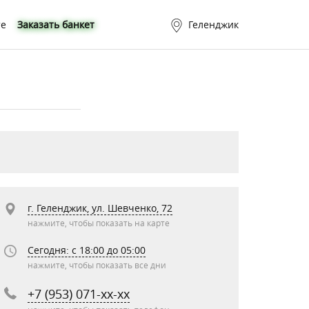
те
Заказать банкет
Геленджик
г. Геленджик, ул. Шевченко, 72
нажмите, чтобы показать на карте
Сегодня: c 18:00 до 05:00
нажмите, чтобы показать все дни
+7 (953) 071-xx-xx