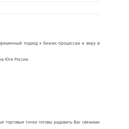
временный подход к бизнес-процессам и веру в
на Юге России.
ые торговые точки готовы радовать Вас свежими