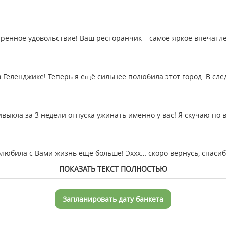
ренное удовольствие! Ваш ресторанчик – самое яркое впечатлен
в Геленджике! Теперь я ещё сильнее полюбила этот город. В сле
ивыкла за 3 недели отпуска ужинать именно у вас! Я скучаю п
полюбила с Вами жизнь еще больше! Эххх… скоро вернусь, спасиб
ПОКАЗАТЬ ТЕКСТ ПОЛНОСТЬЮ
Запланировать дату банкета