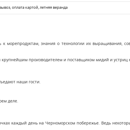
вывоз, оплата картой, летняя веранда
к морепродуктам, знания о технологии их выращивания, со
тали крупнейшим производителем и поставщиком мидий и устриц 
 съедают наши гости.
.
оем деле.
очках каждый день на Черноморском побережье. Ведь некотор