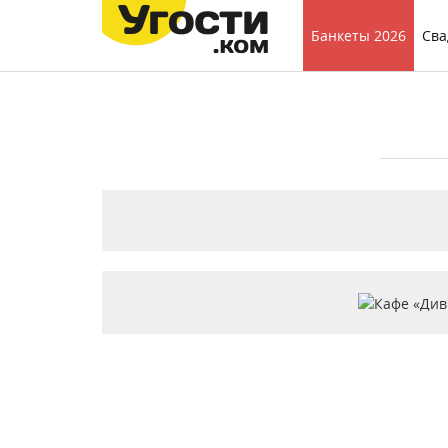
Банкеты 2026
Сва