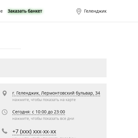
те
Заказать банкет
Геленджик
г. Геленджик, Лермонтовский бульвар, 34
нажмите, чтобы показать на карте
Сегодня: c 10:00 до 23:00
нажмите, чтобы показать все дни
+7 (xxx) xxx-xx-xx