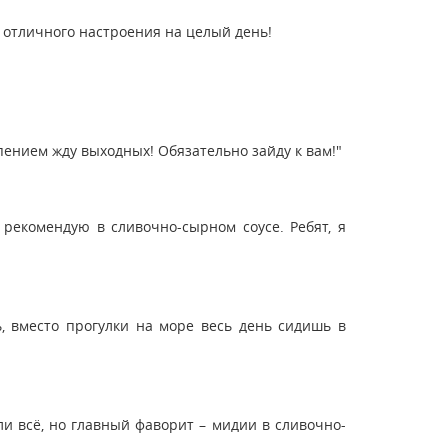
г отличного настроения на целый день!
рпением жду выходных! Обязательно зайду к вам!"
 рекомендую в сливочно-сырном соусе. Ребят, я
ь, вместо прогулки на море весь день сидишь в
и всё, но главный фаворит – мидии в сливочно-