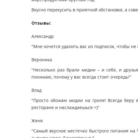
Вкусно перекусить в приятной обстановке, а сове
Отзывы:
Александр
"Мне хочется удалить вас из подписок, чтобы не 
Вероника
"Несколько раз брали мидии – и себе, и друзь
понимаю, почему у вас всегда стоит очередь!"
Влад
"Просто обожаю мидии на гриле! Всегда беру в
ресторане и наслаждаешься =)"
Женя
"Самый вкусное местечко быстрого питания на 
сырном соусе. Божественно."