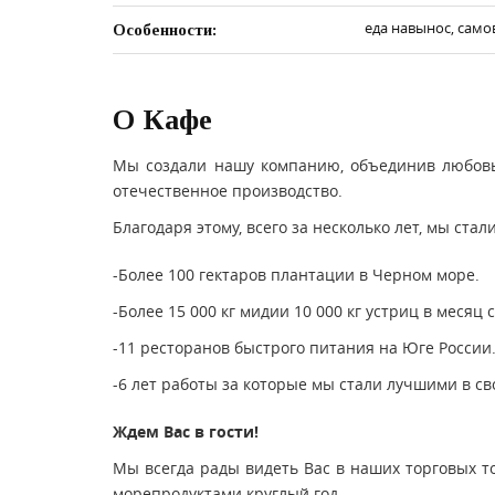
еда навынос, само
Особенности:
О Кафе
Мы создали нашу компанию, объединив любовь 
отечественное производство.
Благодаря этому, всего за несколько лет, мы с
-Более 100 гектаров плантации в Черном море.
-Более 15 000 кг мидии 10 000 кг устриц в месяц
-11 ресторанов быстрого питания на Юге России
-6 лет работы за которые мы стали лучшими в св
Ждем Вас в гости!
Мы всегда рады видеть Вас в наших торговых т
морепродуктами круглый год.