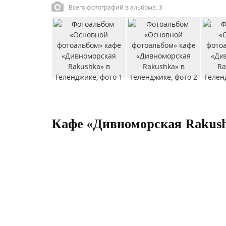
Всего фотографий в альбоме: 3
Кафе «Дивноморская Rakush