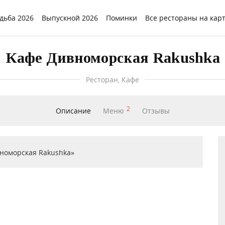
дьба 2026
Выпускной 2026
Поминки
Все рестораны на кар
Кафе Дивноморская Rakushka
Ресторан, Кафе
2
Описание
Меню
Отзывы