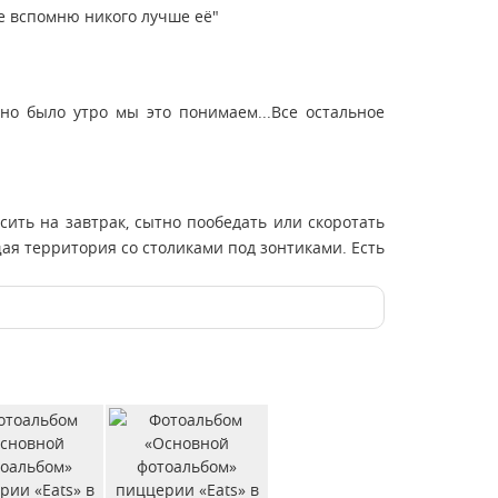
е вспомню никого лучше её"
но было утро мы это понимаем...Все остальное
усить на завтрак, сытно пообедать или скоротать
я территория со столиками под зонтиками. Есть