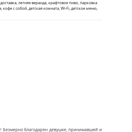
 доставка, летняя веранда, крафтовое пиво, парковка
кофе с собой, детская комната, Wi-Fi, детское меню,
ю! Безмерно благодарен девушке, принимавшей и