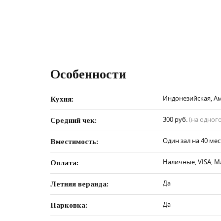
Особенности
Индонезийская, Ам
Кухня:
300 руб.
(на одного
Средний чек:
Один зал на 40 мес
Вместимость:
Наличные, VISA, M
Оплата:
Да
Летняя веранда:
Да
Парковка: