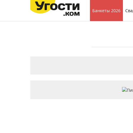
Банкеты 2026
Сва