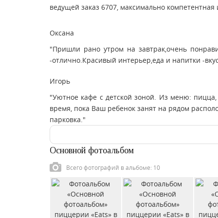
ведущей заказ 6707, максимально компетентная 
Оксана
"Пришли рано утром на завтрак,очень понрави
-отлично.Красивый интерьер,еда и напитки -вку
Игорь
"Уютное кафе с детской зоной. Из меню: пицца, 
время, пока Ваш ребенок занят на рядом распо
парковка."
Основной фотоальбом
Всего фотографий в альбоме: 10