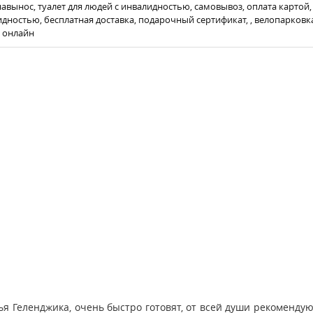
навынос, туалет для людей с инвалидностью, самовывоз, оплата картой,
дностью, бесплатная доставка, подарочный сертификат, , велопарковка, 
з онлайн
ья Геленджика, очень быстро готовят, от всей души рекоменду