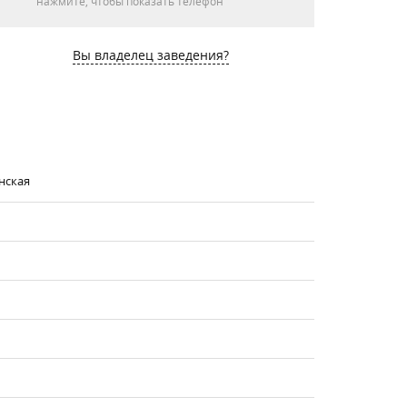
нажмите, чтобы показать телефон
Вы владелец заведения?
нская