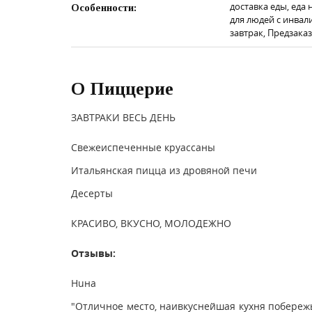
доставка еды, еда 
Особенности:
для людей с инвали
завтрак, Предзака
О Пиццерие
ЗАВТРАКИ ВЕСЬ ДЕНЬ
Свежеиспеченные круассаны
Итальянская пицца из дровяной печи
Десерты
КРАСИВО, ВКУСНО, МОЛОДЕЖНО
Отзывы:
Huна
"Отличное место, наивкуснейшая кухня побереж