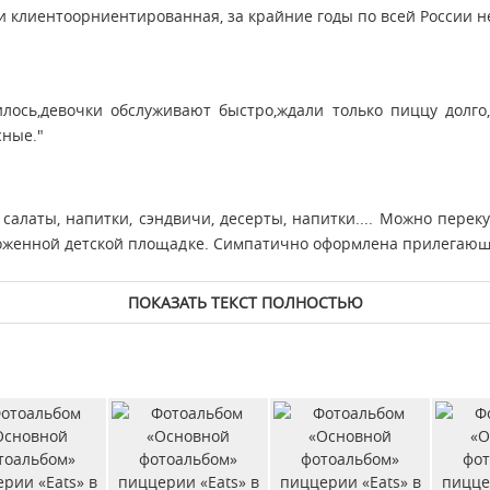
и клиентоорниентированная, за крайние годы по всей России н
лось,девочки обслуживают быстро,ждали только пиццу долго,
сные."
салаты, напитки, сэндвичи, десерты, напитки.... Можно перек
ложенной детской площадке. Симпатично оформлена прилегающа
ПОКАЗАТЬ ТЕКСТ ПОЛНОСТЬЮ