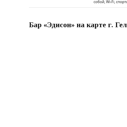
собой, Wi-Fi, спо
Бар «Эдисон» на карте г. Г