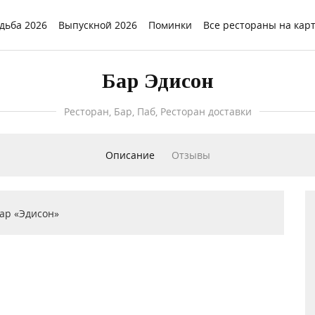
дьба 2026
Выпускной 2026
Поминки
Все рестораны на кар
Бар Эдисон
Ресторан, Бар, Паб, Ресторан доставки
Описание
Отзывы