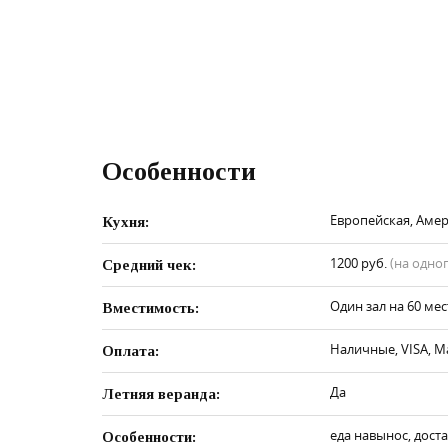
Особенности
Европейская, Амери
Кухня:
1200 руб.
(на одно
Средний чек:
Один зал на 60 мес
Вместимость:
Наличные, VISA, M
Оплата:
Да
Летняя веранда:
еда навынос, доста
Особенности: