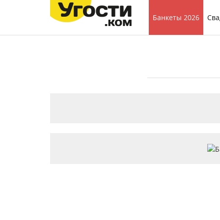
Банкеты 2026
Сва