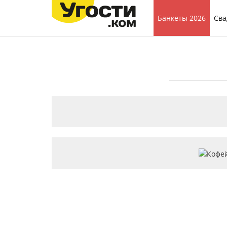
Банкеты 2026
Сва