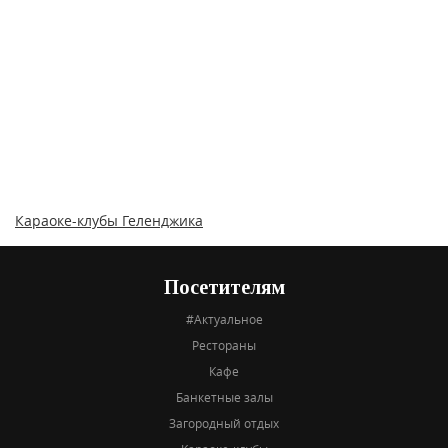
Караоке-клубы Геленджика
Посетителям
#Актуальное
Рестораны
Кафе
Банкетные залы
Загородный отдых