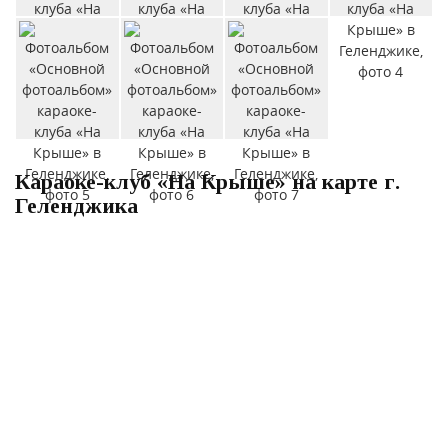
Караоке-клуб «На Крыше» на карте г.
Геленджика