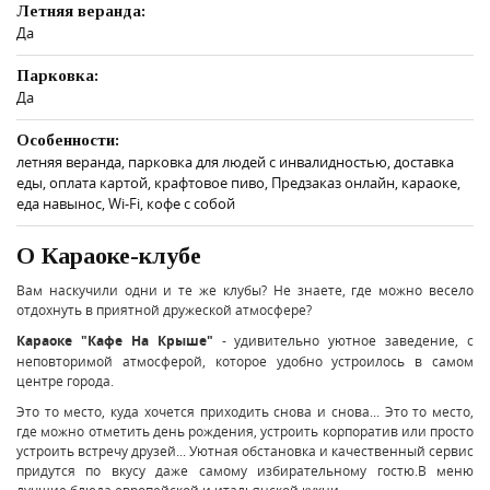
Летняя веранда:
Да
Парковка:
Да
Особенности:
летняя веранда, парковка для людей с инвалидностью, доставка
еды, оплата картой, крафтовое пиво, Предзаказ онлайн, караоке,
еда навынос, Wi-Fi, кофе с собой
О Караоке-клубе
Вам наскучили одни и те же клубы? Не знаете, где можно весело
отдохнуть в приятной дружеской атмосфере?
Караоке "Кафе На Крыше"
- удивительно уютное заведение, с
неповторимой атмосферой, которое удобно устроилось в самом
центре города.
Это то место, куда хочется приходить снова и снова... Это то место,
где можно отметить день рождения, устроить корпоратив или просто
устроить встречу друзей... Уютная обстановка и качественный сервис
придутся по вкусу даже самому избирательному гостю.В меню
лучшие блюда европейской и итальянской кухни.