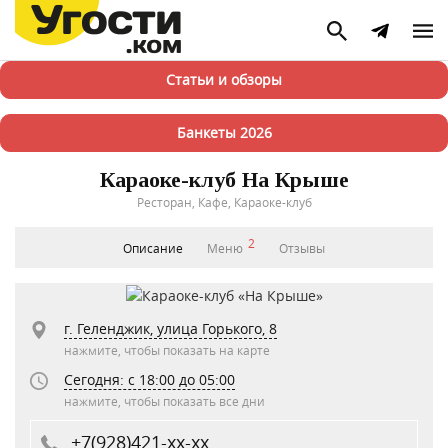
Статьи и обзоры
Банкеты 2026
Караоке-клуб На Крыше
Ресторан, Кафе, Караоке-клуб
2
Описание
Меню
Отзывы
г. Геленджик, улица Горького, 8
нажмите, чтобы показать на карте
Сегодня: c 18:00 до 05:00
нажмите, чтобы показать все дни
+7(928)421-xx-xx