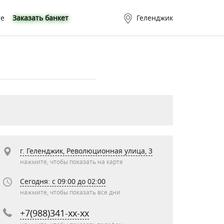
те
Заказать банкет
Геленджик
г. Геленджик, Революционная улица, 3
нажмите, чтобы показать на карте
Сегодня: c 09:00 до 02:00
нажмите, чтобы показать все дни
+7(988)341-xx-xx