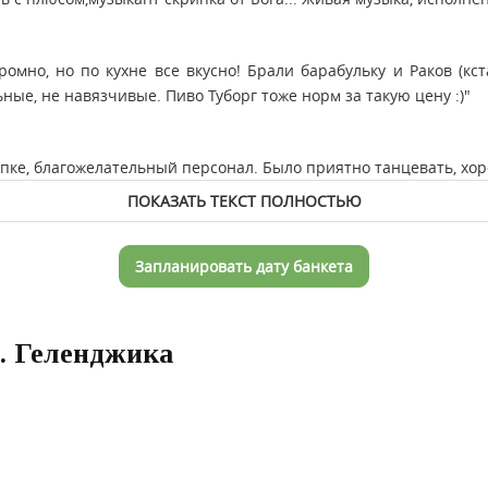
мно, но по кухне все вкусно! Брали барабульку и Раков (кст
ые, не навязчивые. Пиво Туборг тоже норм за такую цену :)"
ипке, благожелательный персонал. Было приятно танцевать, хо
ПОКАЗАТЬ ТЕКСТ ПОЛНОСТЬЮ
Запланировать дату банкета
г. Геленджика