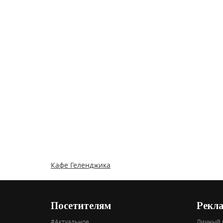
Кафе Геленджика
Посетителям
Рекл
#Актуальное
Личный 