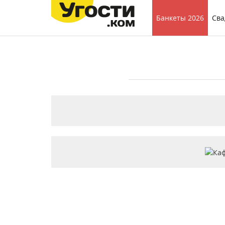
Банкеты 2026
Сва