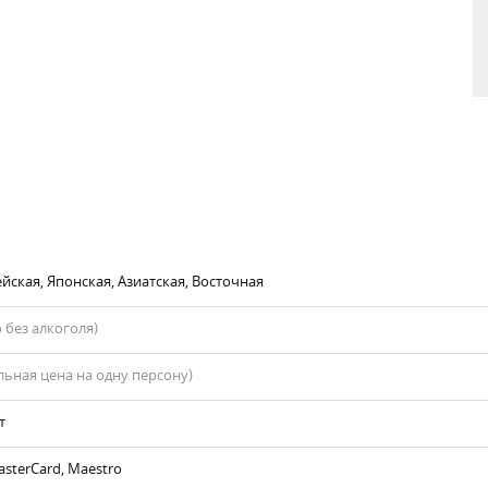
йская, Японская, Азиатская, Восточная
 без алкоголя)
ьная цена на одну персону)
т
asterCard, Maestro