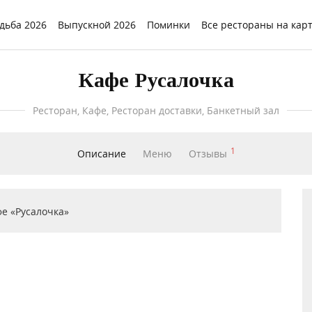
дьба 2026
Выпускной 2026
Поминки
Все рестораны на кар
Кафе Русалочка
Ресторан, Кафе, Ресторан доставки, Банкетный зал
1
Описание
Меню
Отзывы