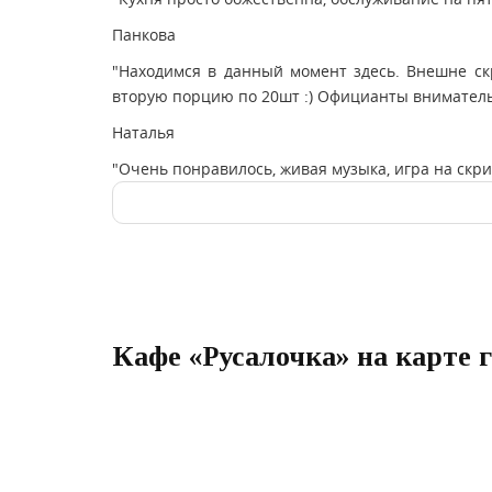
Панкова
"Находимся в данный момент здесь. Внешне скро
вторую порцию по 20шт :) Официанты внимательн
Наталья
"Очень понравилось, живая музыка, игра на скр
Кафе «Русалочка» на карте 