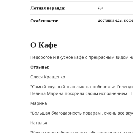
Да
Летняя веранда:
доставка еды, кофе
Особенности:
О Кафе
Недорогое и вкусное кафе с прекрасным видом н
Отзывы:
Олеся Кращенко
"Самый вкусный шашлык на побережье Геленджи
Певица Марина покорила своим исполнением. Пр
Марина
"Большая благодарность поварам , очень все вк
Наталья
"Кухня просто божественна, обслуживание на пя