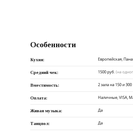
Особенности
Европейская, Пана
Кухня:
1500 руб.
(на одно
Средний чек:
2 зала на 150 и 300
Вместимость:
Наличные, VISA, M
Оплата:
Да
Живая музыка:
Да
Танцпол: