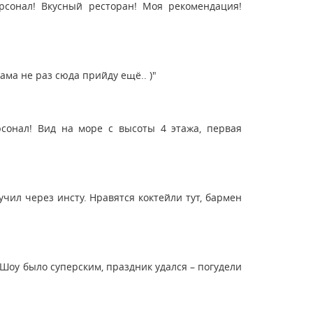
рсонал! Вкусный ресторан! Моя рекомендация!
ама не раз сюда прийду ещё.. )"
сонал! Вид на море с высоты 4 этажа, первая
учил через инсту. Нравятся коктейли тут, бармен
 Шоу было суперским, праздник удался – погудели