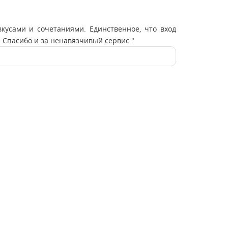
кусами и сочетаниями. Единственное, что вход
! Спасибо и за ненавязчивый сервис."