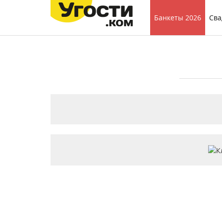
Банкеты 2026
Сва