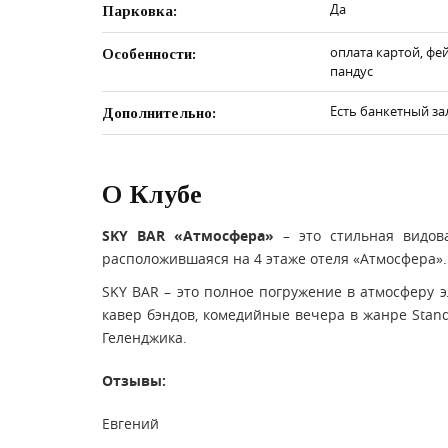
Да
Парковка:
оплата картой, фе
Особенности:
пандус
Есть банкетный за
Дополнительно:
О Клубе
SKY BAR «Атмосфера»
– это стильная видов
расположившаяся на 4 этаже отеля «Атмосфера».
SKY BAR – это полное погружение в атмосферу 
кавер бэндов, комедийные вечера в жанре Stan
Геленджика.
Отзывы:
Евгений