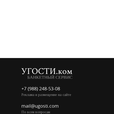
+7 (988) 248-53-08
Реклама и размещение на сайте
mail@ugosti.com
По всем вопросам