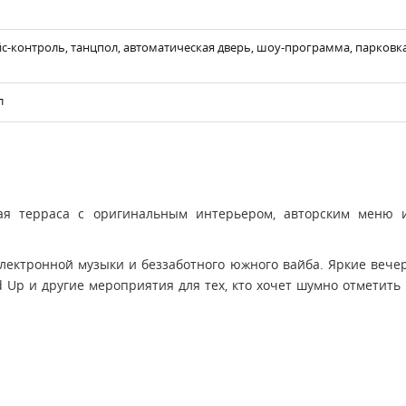
йс-контроль, танцпол, автоматическая дверь, шоу-программа, парковка, 
л
ая терраса с оригинальным интерьером, авторским меню 
электронной музыки и беззаботного южного вайба. Яркие ве
d Up и другие мероприятия для тех, кто хочет шумно отметить