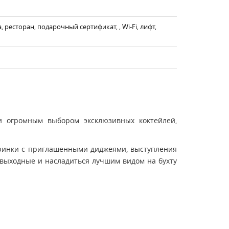
ресторан, подарочный сертификат, , Wi-Fi, лифт,
и огромным выбором эксклюзивных коктейлей,
черинки с приглашенными диджеями, выступления
 выходные и насладиться лучшим видом на бухту