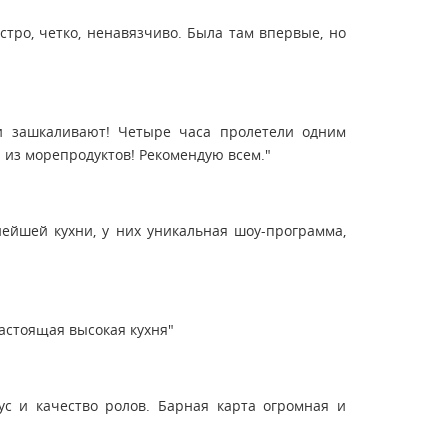
стро, четко, ненавязчиво. Была там впервые, но
ии зашкаливают! Четыре часа пролетели одним
а из морепродуктов! Рекомендую всем."
нейшей кухни, у них уникальная шоу-программа,
настоящая высокая кухня"
ус и качество ролов. Барная карта огромная и