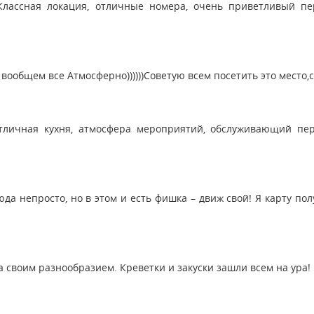
лассная локация, отличные номера, очень приветливый пе
вообщем все Атмосферно))))))Советую всем посетить это место,с
личная кухня, атмосфера мероприятий, обслуживающий пер
юда непросто, но в этом и есть фишка – движ свой! Я карту пол
а своим разнообразием. Креветки и закуски зашли всем на ура!