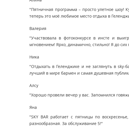
"Пятничная программа – просто улетное шоу! Ку
теперь это моё любимое место отдыха в Геленджи
Валерия
"Участвовала в фотоконкурсе в инсте и выиг
мгновением! Ярко, динамично, стильно! Я до сих
Ника
"Отдыхать в Геленджике и не заглянуть в sky-
лучший в мире бармен и самая душевная публика
Алсу
"Хорошо провели вечер у вас. Запомнился говяж
Яна
"SKY BAR работает с пятницы по воскресенье,
разнообразная. За обслуживание 5!"