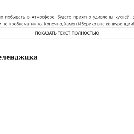
ю побывать в Атмосфере, будете приятно удивлены кухней, в
ам не проблематично. Конечно, Хамон Иберико вне конкуренции
ПОКАЗАТЬ ТЕКСТ ПОЛНОСТЬЮ
Геленджика