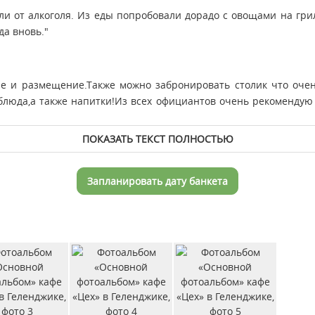
или от алкоголя. Из еды попробовали дорадо с овощами на грил
да вновь."
е и размещение.Также можно забронировать столик что очень
блюда,а также напитки!Из всех официантов очень рекомендую
ПОКАЗАТЬ ТЕКСТ ПОЛНОСТЬЮ
Запланировать дату банкета