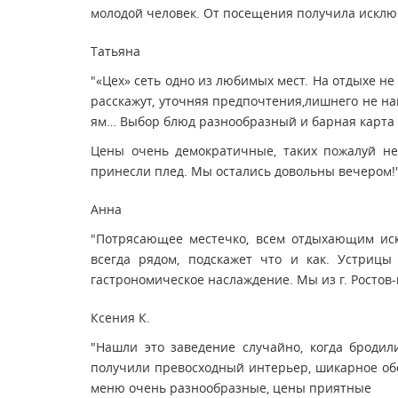
молодой человек. От посещения получила исклю
Татьяна
"«Цех» сеть одно из любимых мест. На отдыхе н
расскажут, уточняя предпочтения,лишнего не на
ям… Выбор блюд разнообразный и барная карта 
Цены очень демократичные, таких пожалуй нет
принесли плед. Мы остались довольны вечером!
Анна
"Потрясающее местечко, всем отдыхающим искр
всегда рядом, подскажет что и как. Устрицы
гастрономическое наслаждение. Мы из г. Ростов-н
Ксения К.
"Нашли это заведение случайно, когда броди
получили превосходный интерьер, шикарное обс
меню очень разнообразные, цены приятные