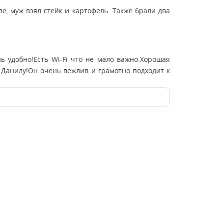
е, муж взял стейк и картофель. Также брали два
 удобно!Есть Wi-Fi что не мало важно.Хорошая
 Данилу!Он очень вежлив и грамотно подходит к