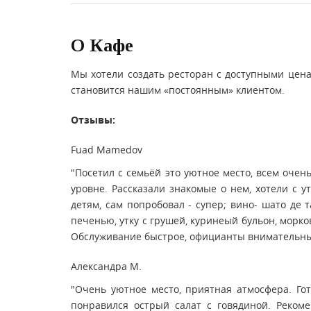
О Кафе
Мы хотели создать ресторан с доступными цена
становится нашим «постоянным» клиентом.
Отзывы:
Fuad Mamedov
"Посетил с семьёй это уютное место, всем оче
уровне. Рассказали знакомые о нем, хотели с у
детям, сам попробовал - супер; вино- шато де т
печенью, утку с грушей, куринеый бульон, морк
Обслуживание быстрое, официанты внимательные
Александра М.
"Очень уютное место, приятная атмосфера. Гот
понравился острый салат с говядиной. Реком