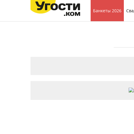
Банкеты 2026
Сва