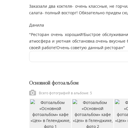
Заказали два коктеля- очень классные, не горч
салата- полный восторг! Обязательно придем сю
Данила
"Ресторан очень хороший!Быстрое обслуживани
атмосфера и уютная обстановка.очень вкусные 
своей работе!Очень советую данный ресторан"
Основной фотоальбом
Всего фотографий в альбоме: 5