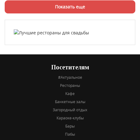
Показать еще
Посетителям
#Актуальное
Рестораны
Кафе
Банкетные залы
Загородный отдых
Караоке-клубы
Бары
Пабы