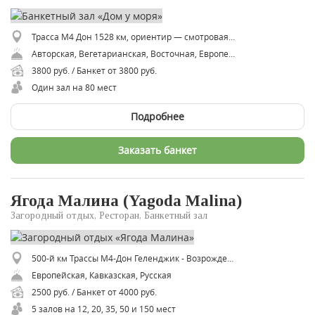
Трасса М4 Дон 1528 км, ориентир — смотровая площадка с крестом. Если ехать от Новороссийска в сторону Кабардинки, но не доезжая до Кабардинки, справа.
Авторская, Вегетарианская, Восточная, Европейская, Итальянская, Кавказская, Мексиканская, Средиземноморская, Испанская
3800 руб. / Банкет от 3800 руб.
Один зал на 80 мест
Подробнее
Заказать банкет
Ягода Малина (Yagoda Malina)
Загородный отдых, Ресторан, Банкетный зал
500-й км Трассы М4-Дон Геленджик - Возрождение
Европейская, Кавказская, Русская
2500 руб. / Банкет от 4000 руб.
5 залов на 12, 20, 35, 50 и 150 мест